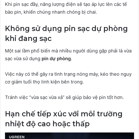
Khi pin sạc đầy, năng lượng điện sẽ tạo áp lực lên các tế
bào pin, khiến chúng nhanh chóng bị chai.
Không sử dụng pin sạc dự phòng
khi đang sạc
Một sai lầm phổ biến mà nhiều người dùng gặp phải là vừa
sạc vừa sử dụng
pin dự phòng
.
Việc này có thể gây ra tình trạng nóng máy, kéo theo nguy
cơ giảm tuổi thọ linh kiện bên trong.
Tránh việc “vừa sạc vừa xả” sẽ giúp bảo vệ pin tốt hơn.
Hạn chế tiếp xúc với môi trường
nhiệt độ cao hoặc thấp