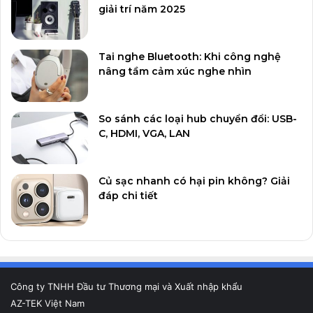
giải trí năm 2025
Tai nghe Bluetooth: Khi công nghệ
nâng tầm cảm xúc nghe nhìn
So sánh các loại hub chuyển đổi: USB-
C, HDMI, VGA, LAN
Củ sạc nhanh có hại pin không? Giải
đáp chi tiết
Công ty TNHH Đầu tư Thương mại và Xuất nhập khẩu
AZ-TEK Việt Nam