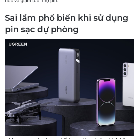
hóc và giảm tuổi thọ pin.
Sai lầm phổ biến khi sử dụng
pin sạc dự phòng