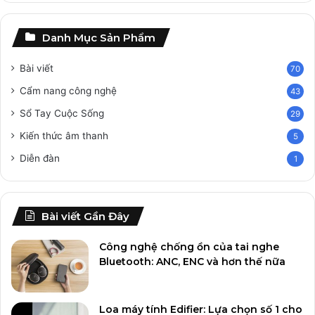
Danh Mục Sản Phẩm
Bài viết
70
Cẩm nang công nghệ
43
Sổ Tay Cuộc Sống
29
Kiến thức âm thanh
5
Diễn đàn
1
Bài viết Gần Đây
Công nghệ chống ồn của tai nghe
Bluetooth: ANC, ENC và hơn thế nữa
Loa máy tính Edifier: Lựa chọn số 1 cho