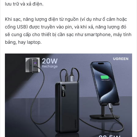
lưu trữ và xả điện.
Khi sạc, năng lượng điện từ nguồn (ví dụ như ổ cắm hoặc
cổng USB) được truyền vào pin, và khi xả, năng lượng đó
sẽ cung cấp cho thiết bị cần sạc như smartphone, máy tính
bảng, hay laptop.