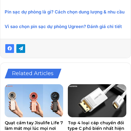
Pin sạc dự phòng là gì? Cách chọn dung lượng & nhu cầu
Vì sao chọn pin sạc dự phòng Ugreen? Đánh giá chi tiết
Related Articles
Quạt cầm tay Jisulife Life 7
Top 4 loại cáp chuyển đổi
làm mát mọi lúc mọi nơi
type C phổ biến nhất hiện