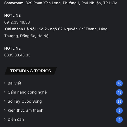
Showroom:
329 Phan Xích Long, Phường 1, Phú Nhuận, TP.HCM
HOTLINE
0912.33.48.33
Chi nhánh Hà Nội
: Số 26 ngõ 62 Nguyễn Chí Thanh, Láng
Thượng, Đống Đa, Hà Nội
HOTLINE
0835.33.48.33
TRENDING TOPICS
Bài viết
70
Cẩm nang công nghệ
43
Sổ Tay Cuộc Sống
29
Kiến thức âm thanh
5
Diễn đàn
1