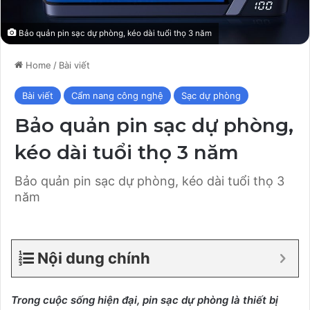
Bảo quản pin sạc dự phòng, kéo dài tuổi thọ 3 năm
Home
/
Bài viết
Bài viết
Cẩm nang công nghệ
Sạc dự phòng
Bảo quản pin sạc dự phòng,
kéo dài tuổi thọ 3 năm
Bảo quản pin sạc dự phòng, kéo dài tuổi thọ 3
năm
Nội dung chính
Trong cuộc sống hiện đại, pin sạc dự phòng là thiết bị