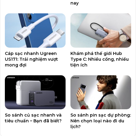
nay
Cáp sạc nhanh Ugreen
Khám phá thế giới Hub
US171: Trải nghiệm vượt
Type C: Nhiều cổng, nhiều
mong đợi
tiện ích
So sánh củ sạc nhanh và
So sánh pin sạc dự phòng:
tiêu chuẩn – Bạn đã biết?
Nên chọn loại nào đi du
lịch?