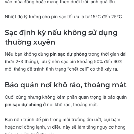
vào mùa đông hoặc mang theo dưới trời lạnh quá lâu.
Nhiệt độ lý tưởng cho pin sạc tối ưu là từ 15°C đến 25°C.
Sạc định kỳ nếu không sử dụng
thường xuyên
Nếu bạn không dùng
pin sạc dự phòng
trong thời gian dài
(hơn 2-3 tháng), lưu ý nên sạc pin khoảng 50% đến 60%
mỗi tháng để tránh tình trạng “chết cell” có thể xảy ra.
Bảo quản nơi khô ráo, thoáng mát
Cuối cùng nhưng không kém phần quan trọng là bảo quản
pin sạc dự phòng
ở nơi khô ráo, thoáng mát.
Bạn nên tránh để pin trong môi trường ẩm ướt, bụi bặm
hoặc nơi đông lạnh, vì điều này sẽ làm tăng nguy cơ hỏng