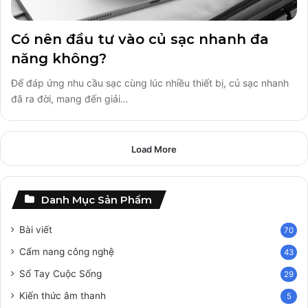
Có nên đầu tư vào củ sạc nhanh đa
năng không?
Để đáp ứng nhu cầu sạc cùng lúc nhiều thiết bị, củ sạc nhanh
đã ra đời, mang đến giải…
Load More
Danh Mục Sản Phẩm
Bài viết
70
Cẩm nang công nghệ
43
Sổ Tay Cuộc Sống
29
Kiến thức âm thanh
5