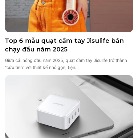
Top 6 mẫu quạt cầm tay Jisulife bán
chạy đầu năm 2025
Giữa cái nóng đầu năm 2025, quạt cầm tay Jisulife trở thành
“cứu tinh” với thiết kế nhỏ gọn, tiện…