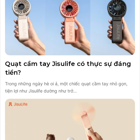
Quạt cầm tay Jisulife có thực sự đáng
tiền?
Trong những ngày hè oi ả, một chiếc quạt cầm tay nhỏ gọn,
tiện lợi như Jisulife dường như trở…