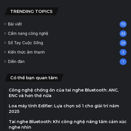
TRENDING TOPICS
Bài viết
70
Cẩm nang công nghệ
43
Sổ Tay Cuộc Sống
29
Kiến thức âm thanh
5
Diễn đàn
1
Có thể bạn quan tâm
Công nghệ chống ồn của tai nghe Bluetooth: ANC,
ENC và hơn thế nữa
Loa máy tính Edifier: Lựa chọn số 1 cho giải trí năm
2025
Tai nghe Bluetooth: Khi công nghệ nâng tầm cảm xúc
nghe nhìn