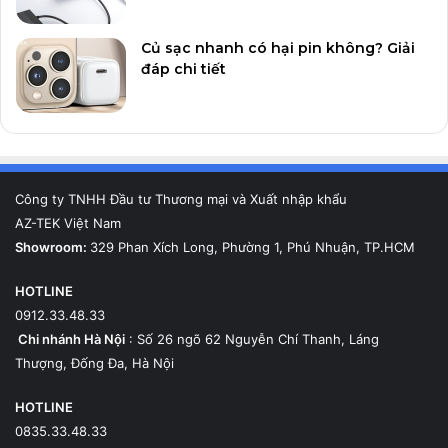
Củ sạc nhanh có hại pin không? Giải
đáp chi tiết
Công ty TNHH Đầu tư Thương mại và Xuất nhập khẩu
AZ-TEK Việt Nam
Showroom:
329 Phan Xích Long, Phường 1, Phú Nhuận, TP.HCM
HOTLINE
0912.33.48.33
Chi nhánh Hà Nội
: Số 26 ngõ 62 Nguyễn Chí Thanh, Láng
Thượng, Đống Đa, Hà Nội
HOTLINE
0835.33.48.33