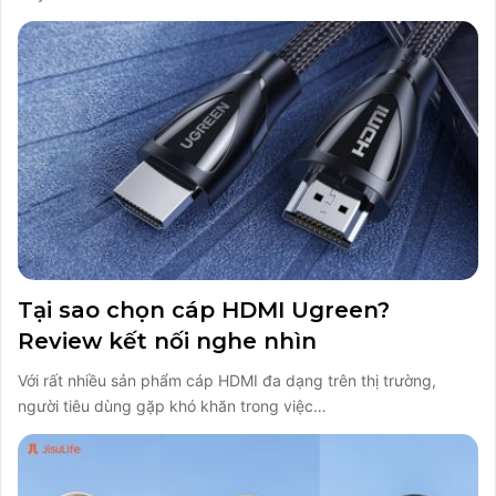
Tại sao chọn cáp HDMI Ugreen?
Review kết nối nghe nhìn
Với rất nhiều sản phẩm cáp HDMI đa dạng trên thị trường,
người tiêu dùng gặp khó khăn trong việc…