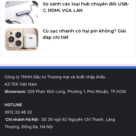
So sánh các loại hub chuyển đổi: USB-
C, HDMI, VGA, LAN
Củ sạc nhanh có hại pin không? Giải
đáp chi tiết
Công ty TNHH Đầu tư Thương mại và Xuất nhập khẩu
AZ-TEK Việt Nam
Showroom:
329 Phan Xích Long, Phường 1, Phú Nhuận, TP.HCM
HOTLINE
0912.33.48.33
Chi nhánh Hà Nội
: Số 26 ngõ 62 Nguyễn Chí Thanh, Láng
Thượng, Đống Đa, Hà Nội