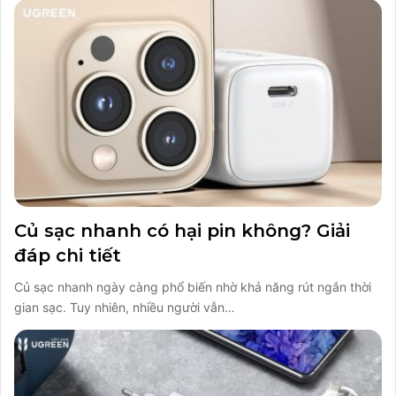
Củ sạc nhanh có hại pin không? Giải
đáp chi tiết
Củ sạc nhanh ngày càng phổ biến nhờ khả năng rút ngắn thời
gian sạc. Tuy nhiên, nhiều người vẫn…