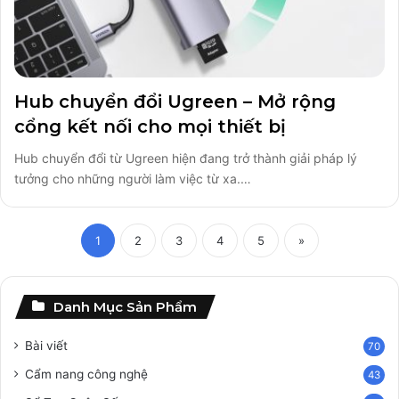
Hub chuyển đổi Ugreen – Mở rộng
cổng kết nối cho mọi thiết bị
Hub chuyển đổi từ Ugreen hiện đang trở thành giải pháp lý
tưởng cho những người làm việc từ xa.…
1
2
3
4
5
»
Danh Mục Sản Phẩm
Bài viết
70
Cẩm nang công nghệ
43