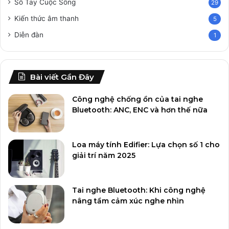
Sổ Tay Cuộc Sống
29
Kiến thức âm thanh
5
Diễn đàn
1
Bài viết Gần Đây
Công nghệ chống ồn của tai nghe
Bluetooth: ANC, ENC và hơn thế nữa
Loa máy tính Edifier: Lựa chọn số 1 cho
giải trí năm 2025
Tai nghe Bluetooth: Khi công nghệ
nâng tầm cảm xúc nghe nhìn