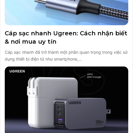
Cáp sạc nhanh Ugreen: Cách nhận biết
& nơi mua uy tín
Cáp sạc nhanh đã trở thành một phần quan trọng trong việc sử
dụng thiết bị điện tử như smartphone,…