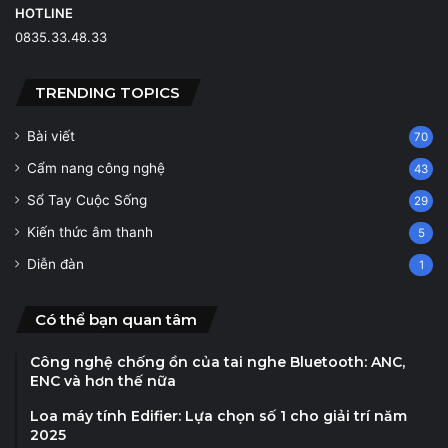
HOTLINE
0835.33.48.33
TRENDING TOPICS
Bài viết
70
Cẩm nang công nghệ
43
Sổ Tay Cuộc Sống
29
Kiến thức âm thanh
5
Diễn đàn
1
Có thể bạn quan tâm
Công nghệ chống ồn của tai nghe Bluetooth: ANC,
ENC và hơn thế nữa
Loa máy tính Edifier: Lựa chọn số 1 cho giải trí năm
2025