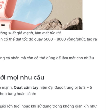
công suất gió mạnh, làm mát tức thì
n có thể đạt tốc độ quay 5000 – 8000 vòng/phút, tạo ra
ụng cá nhân mà còn có thể dùng để làm mát cho nhiều
với mọi nhu cầu
ió mạnh.
Quạt cầm tay
hiện đại được trang bị từ 3 – 5
 theo từng hoàn cảnh:
ười lớn tuổi hoặc khi sử dụng trong không gian kín như