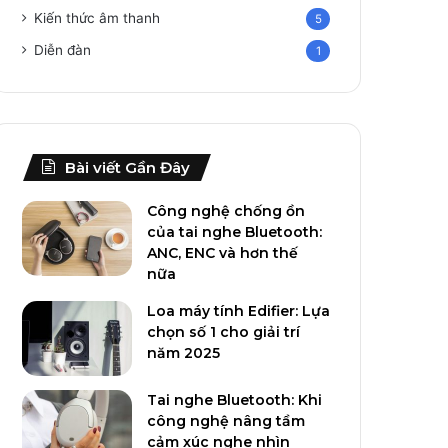
Kiến thức âm thanh
5
Diễn đàn
1
Bài viết Gần Đây
Công nghệ chống ồn
của tai nghe Bluetooth:
ANC, ENC và hơn thế
nữa
Loa máy tính Edifier: Lựa
chọn số 1 cho giải trí
năm 2025
Tai nghe Bluetooth: Khi
công nghệ nâng tầm
cảm xúc nghe nhìn