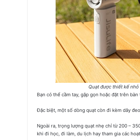
Quạt được thiết kế nhỏ
Bạn có thể cầm tay, gập gọn hoặc đặt trên bàn
Đặc biệt, một số dòng quạt còn đi kèm dây đeo 
Ngoài ra, trọng lượng quạt nhẹ chỉ từ 200 – 35
khi đi học, đi làm, du lịch hay tham gia các hoạ