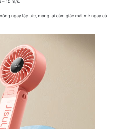
 – 10 m/s.
 nóng ngay lập tức, mang lại cảm giác mát mẻ ngay cả