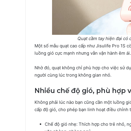
Quạt cầm tay hiện đại có 
Một số mẫu quạt cao cấp như Jisulife Pro 1S cò
luồng gió cực mạnh nhưng vẫn vận hành êm ái.
Nhờ đó, quạt không chỉ phù hợp cho việc sử d
người cùng lúc trong không gian nhỏ.
Nhiều chế độ gió, phù hợp 
Không phải lúc nào bạn cũng cần một luồng g
cấp độ gió, cho phép bạn linh hoạt điều chỉnh
Chế độ gió nhẹ: Thích hợp cho trẻ nhỏ, ng