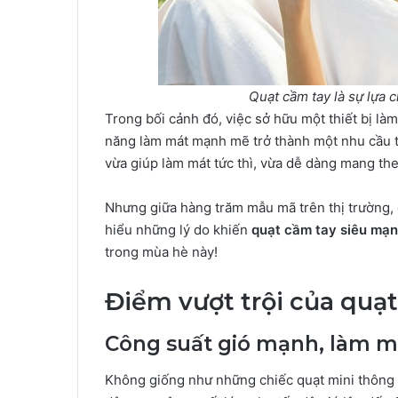
Quạt cầm tay là sự lựa
Trong bối cảnh đó, việc sở hữu một thiết bị là
năng làm mát mạnh mẽ trở thành một nhu cầu t
vừa giúp làm mát tức thì, vừa dễ dàng mang th
Nhưng giữa hàng trăm mẫu mã trên thị trường, 
hiểu những lý do khiến
quạt cầm tay siêu mạ
trong mùa hè này!
Điểm vượt trội của quạ
Công suất gió mạnh, làm má
Không giống như những chiếc quạt mini thông