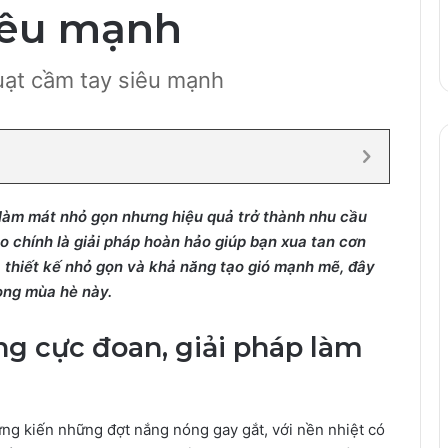
iêu mạnh
ạt cầm tay siêu mạnh
bị làm mát nhỏ gọn nhưng hiệu quả trở thành nhu cầu
o chính là giải pháp hoàn hảo giúp bạn xua tan cơn
n, thiết kế nhỏ gọn và khả năng tạo gió mạnh mẽ, đây
ong mùa hè này.
g cực đoan, giải pháp làm
ng kiến những đợt nắng nóng gay gắt, với nền nhiệt có