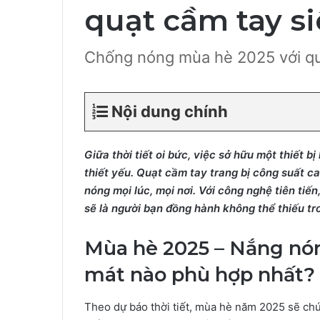
quạt cầm tay s
Chống nóng mùa hè 2025 với qu
Nội dung chính
Giữa thời tiết oi bức, việc sở hữu một thiết 
thiết yếu. Quạt cầm tay trang bị công suất ca
nóng mọi lúc, mọi nơi. Với công nghệ tiên tiế
sẽ là người bạn đồng hành không thể thiếu tr
Mùa hè 2025 – Nắng nón
mát nào phù hợp nhất?
Theo dự báo thời tiết, mùa hè năm 2025 sẽ chứ