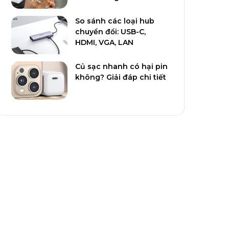
So sánh các loại hub
chuyển đổi: USB-C,
HDMI, VGA, LAN
Củ sạc nhanh có hại pin
không? Giải đáp chi tiết