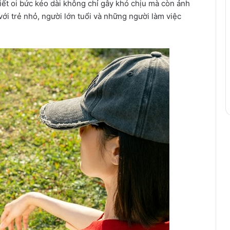
ết oi bức kéo dài không chỉ gây khó chịu mà còn ảnh
ới trẻ nhỏ, người lớn tuổi và những người làm việc