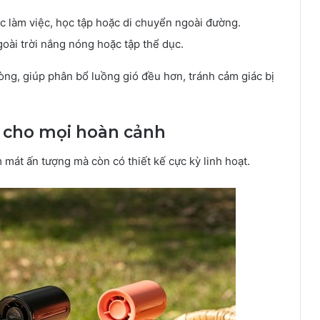
c làm việc, học tập hoặc di chuyển ngoài đường.
goài trời nắng nóng hoặc tập thể dục.
òng, giúp phân bổ luồng gió đều hơn, tránh cảm giác bị
p cho mọi hoàn cảnh
 mát ấn tượng mà còn có thiết kế cực kỳ linh hoạt.