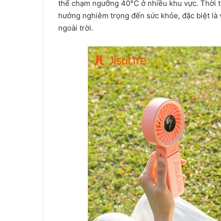
thể chạm ngưỡng 40°C ở nhiều khu vực. Thời ti
hưởng nghiêm trọng đến sức khỏe, đặc biệt là v
ngoài trời.