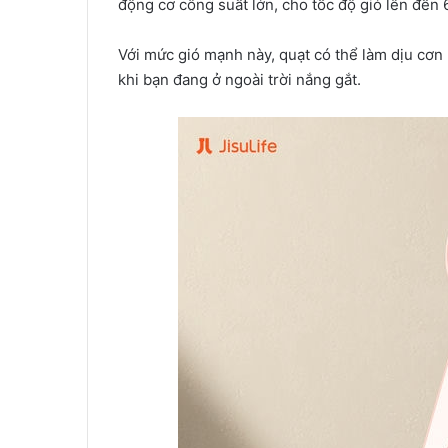
động cơ công suất lớn, cho tốc độ gió lên đến 6
Với mức gió mạnh này, quạt có thể làm dịu cơn
khi bạn đang ở ngoài trời nắng gắt.