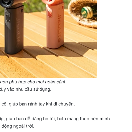
 gọn phù hợp cho mọi hoàn cảnh
 tùy vào nhu cầu sử dụng.
cổ, giúp bạn rảnh tay khi di chuyển.
0g, giúp bạn dễ dàng bỏ túi, balo mang theo bên mình
t động ngoài trời.