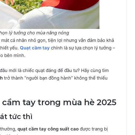
 chọn lý tưởng cho mùa nắng nóng
m mát cá nhân nhỏ gọn, tiện lợi nhưng vẫn đảm bảo khả
hiết yếu.
Quạt cầm tay
chính là sự lựa chọn lý tưởng –
eo bên mình.
đâu mới là chiếc quạt đáng để đầu tư? Hãy cùng tìm
nh
trở thành “người bạn đồng hành” không thể thiếu
t cầm tay trong mùa hè 2025
t tức thì
 thường,
quạt cầm tay công suất cao
được trang bị