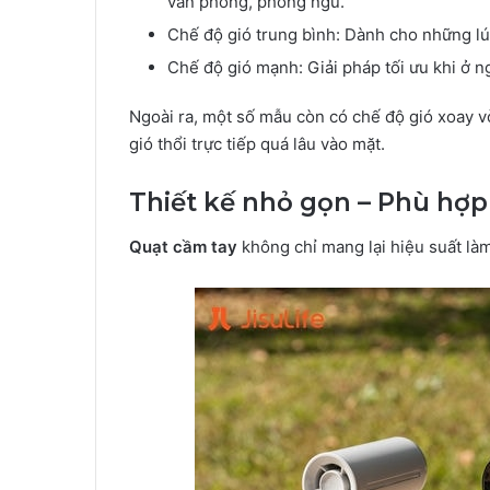
văn phòng, phòng ngủ.
Chế độ gió trung bình: Dành cho những lú
Chế độ gió mạnh: Giải pháp tối ưu khi ở n
Ngoài ra, một số mẫu còn có chế độ gió xoay v
gió thổi trực tiếp quá lâu vào mặt.
Thiết kế nhỏ gọn – Phù hợ
Quạt cầm tay
không chỉ mang lại hiệu suất làm