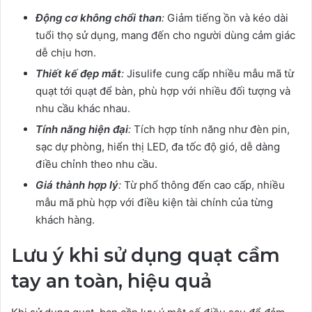
Động cơ không chổi than
:
Giảm tiếng ồn và kéo dài
tuổi thọ sử dụng, mang đến cho người dùng cảm giác
dễ chịu hơn.
Thiết kế đẹp mắt
:
Jisulife cung cấp nhiều mẫu mã từ
quạt tới quạt để bàn, phù hợp với nhiều đối tượng và
nhu cầu khác nhau.
Tính năng hiện đại
:
Tích hợp tính năng như đèn pin,
sạc dự phòng, hiển thị LED, đa tốc độ gió, dễ dàng
điều chỉnh theo nhu cầu.
Giá thành hợp lý
:
Từ phổ thông đến cao cấp, nhiều
mẫu mã phù hợp với điều kiện tài chính của từng
khách hàng.
Lưu ý khi sử dụng quạt cầm
tay an toàn, hiệu quả