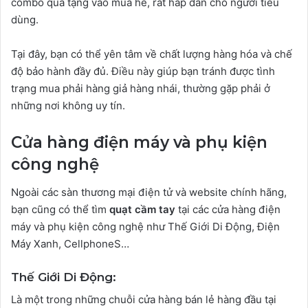
combo quà tặng vào mùa hè, rất hấp dẫn cho người tiêu
dùng.
Tại đây, bạn có thể yên tâm về chất lượng hàng hóa và chế
độ bảo hành đầy đủ. Điều này giúp bạn tránh được tình
trạng mua phải hàng giả hàng nhái, thường gặp phải ở
những nơi không uy tín.
Cửa hàng điện máy và phụ kiện
công nghệ
Ngoài các sàn thương mại điện tử và website chính hãng,
bạn cũng có thể tìm
quạt cầm tay
tại các cửa hàng điện
máy và phụ kiện công nghệ như Thế Giới Di Động, Điện
Máy Xanh, CellphoneS…
Thế Giới Di Động
:
Là một trong những chuỗi cửa hàng bán lẻ hàng đầu tại