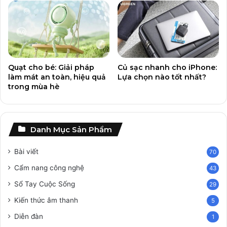
Quạt cho bé: Giải pháp
Củ sạc nhanh cho iPhone:
làm mát an toàn, hiệu quả
Lựa chọn nào tốt nhất?
trong mùa hè
Danh Mục Sản Phẩm
Bài viết
70
Cẩm nang công nghệ
43
Sổ Tay Cuộc Sống
29
Kiến thức âm thanh
5
Diễn đàn
1