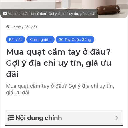
Mua quạt cầm tay ở đâu? Gợi ý địa chỉ uy tín, giá ưu đãi
Home
/
Bài viết
Bài viết
Kinh nghiệm
Sổ Tay Cuộc Sống
Mua quạt cầm tay ở đâu?
Gợi ý địa chỉ uy tín, giá ưu
đãi
Mua quạt cầm tay ở đâu? Gợi ý địa chỉ uy tín,
giá ưu đãi
Nội dung chính