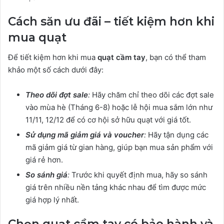
Cách săn ưu đãi – tiết kiệm hơn khi
mua quạt
Để tiết kiệm hơn khi mua
quạt cầm tay
, bạn có thể tham
khảo một số cách dưới đây:
Theo dõi đợt sale
:
Hãy chăm chỉ theo dõi các đợt sale
vào mùa hè (Tháng 6-8) hoặc lễ hội mua sắm lớn như
11/11, 12/12 để có cơ hội sở hữu quạt với giá tốt.
Sử dụng mã giảm giá và voucher
:
Hãy tận dụng các
mã giảm giá từ gian hàng, giúp bạn mua sản phẩm với
giá rẻ hơn.
So sánh giá
:
Trước khi quyết định mua, hãy so sánh
giá trên nhiều nền tảng khác nhau để tìm được mức
giá hợp lý nhất.