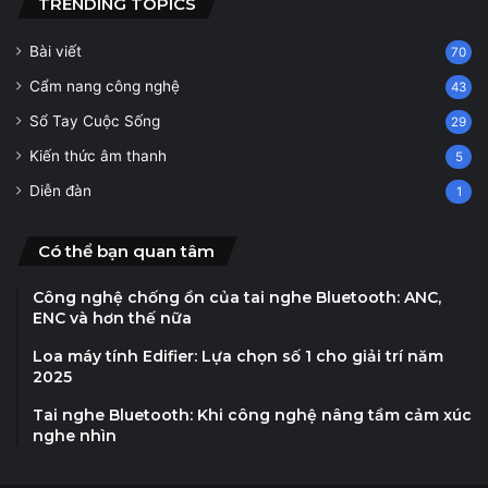
TRENDING TOPICS
Bài viết
70
Cẩm nang công nghệ
43
Sổ Tay Cuộc Sống
29
Kiến thức âm thanh
5
Diễn đàn
1
Có thể bạn quan tâm
Công nghệ chống ồn của tai nghe Bluetooth: ANC,
ENC và hơn thế nữa
Loa máy tính Edifier: Lựa chọn số 1 cho giải trí năm
2025
Tai nghe Bluetooth: Khi công nghệ nâng tầm cảm xúc
nghe nhìn