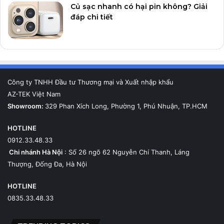
Củ sạc nhanh có hại pin không? Giải
đáp chi tiết
Công ty TNHH Đầu tư Thương mại và Xuất nhập khẩu
AZ-TEK Việt Nam
Showroom:
329 Phan Xích Long, Phường 1, Phú Nhuận, TP.HCM
HOTLINE
0912.33.48.33
Chi nhánh Hà Nội
: Số 26 ngõ 62 Nguyễn Chí Thanh, Láng
Thượng, Đống Đa, Hà Nội
HOTLINE
0835.33.48.33