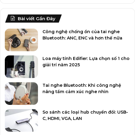
Bài viết Gần Đây
Công nghệ chống ồn của tai nghe
Bluetooth: ANC, ENC và hơn thế nữa
Loa máy tính Edifier: Lựa chọn số 1 cho
giải trí năm 2025
Tai nghe Bluetooth: Khi công nghệ
nâng tầm cảm xúc nghe nhìn
So sánh các loại hub chuyển đổi: USB-
C, HDMI, VGA, LAN