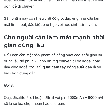
Quạt Jisulife F8X là một lựa chọn hoàn hảo với thiết kế nhỏ
gọn, dễ di chuyển.
Sản phẩm này có nhiều chế độ gió, đáp ứng nhu cầu làm
mát linh hoạt, đặc biệt phù hợp với học sinh, sinh viên.
Cho người cần làm mát mạnh, thời
gian dùng lâu
Nếu bạn cần một sản phẩm có công suất cao, thời gian sử
dụng lâu để phục vụ cho những chuyến đi dã ngoại hoặc
làm việc ngoài trời, thì
quạt cầm tay công suất cao
là sự
lựa chọn đúng đắn.
Gợi ý
:
Quạt Jisulife Pro1 hoặc Ultra1 với pin 5000mAh – 9000mAh
sẽ là sự lựa chọn hoàn hảo cho bạn.