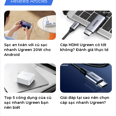
Related Articles
Sạc an toàn với củ sạc
Cáp HDMI Ugreen có tốt
nhanh Ugreen 20W cho
không? Đánh giá thực tế
Android
Top 5 công dụng của củ
Giải đáp tại sao nên chọn
sạc nhanh Ugreen bạn
cáp sạc nhanh Ugreen?
nên biết