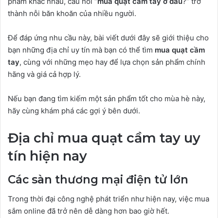
phẩm khác nhau, câu hỏi “
mua quạt cầm tay ở đâu
?” trở
thành nỗi băn khoăn của nhiều người.
Để đáp ứng nhu cầu này, bài viết dưới đây sẽ giới thiệu cho
bạn những địa chỉ uy tín mà bạn có thể tìm
mua quạt cầm
tay
, cùng với những mẹo hay để lựa chọn sản phẩm chính
hãng và giá cả hợp lý.
Nếu bạn đang tìm kiếm một sản phẩm tốt cho mùa hè này,
hãy cùng khám phá các gợi ý bên dưới.
Địa chỉ mua quạt cầm tay uy
tín hiện nay
Các sàn thương mại điện tử lớn
Trong thời đại công nghệ phát triển như hiện nay, việc mua
sắm online đã trở nên dễ dàng hơn bao giờ hết.