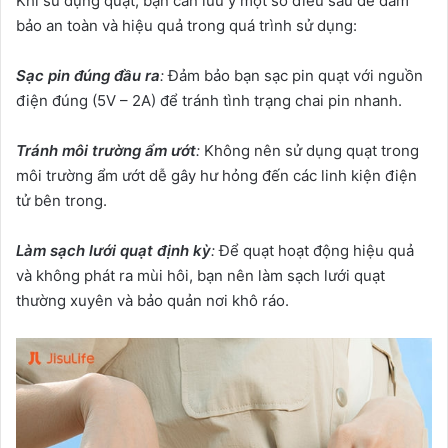
Khi sử dụng quạt, bạn cần lưu ý một số điều sau để đảm
bảo an toàn và hiệu quả trong quá trình sử dụng:
Sạc pin đúng đầu ra
:
Đảm bảo bạn sạc pin quạt với nguồn
điện đúng (5V – 2A) để tránh tình trạng chai pin nhanh.
Tránh môi trường ẩm ướt
:
Không nên sử dụng quạt trong
môi trường ẩm ướt dễ gây hư hỏng đến các linh kiện điện
tử bên trong.
Làm sạch lưới quạt định kỳ
:
Để quạt hoạt động hiệu quả
và không phát ra mùi hôi, bạn nên làm sạch lưới quạt
thường xuyên và bảo quản nơi khô ráo.