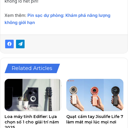
không lo hết pin!
Xem thêm:
Pin sạc dự phòng: Khám phá năng lượng
không giới hạn
Related Articles
Loa máy tính Edifier: Lựa
Quạt cầm tay Jisulife Life 7
chọn số 1 cho giải trí năm
làm mát mọi lúc mọi nơi
2025