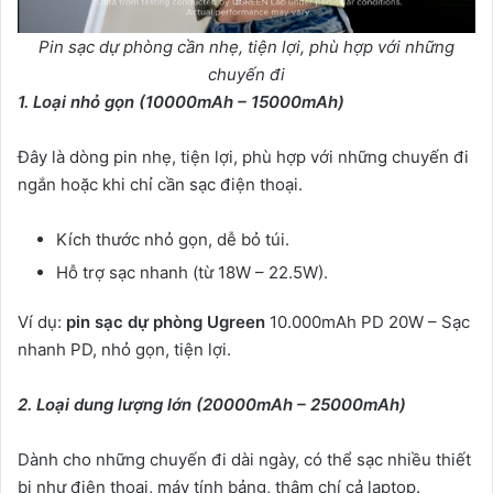
Pin sạc dự phòng cần nhẹ, tiện lợi, phù hợp với những
chuyến đi
1. Loại nhỏ gọn (10000mAh – 15000mAh)
Đây là dòng pin nhẹ, tiện lợi, phù hợp với những chuyến đi
ngắn hoặc khi chỉ cần sạc điện thoại.
Kích thước nhỏ gọn, dễ bỏ túi.
Hỗ trợ sạc nhanh (từ 18W – 22.5W).
Ví dụ:
pin sạc dự phòng Ugreen
10.000mAh PD 20W – Sạc
nhanh PD, nhỏ gọn, tiện lợi.
2. Loại dung lượng lớn (20000mAh – 25000mAh)
Dành cho những chuyến đi dài ngày, có thể sạc nhiều thiết
bị như điện thoại, máy tính bảng, thậm chí cả laptop.