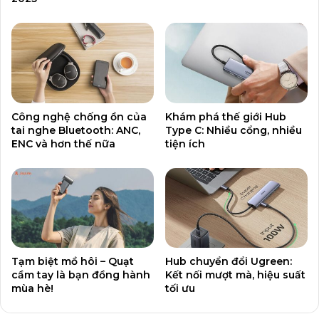
Công nghệ chống ồn của
Khám phá thế giới Hub
tai nghe Bluetooth: ANC,
Type C: Nhiều cổng, nhiều
ENC và hơn thế nữa
tiện ích
Tạm biệt mồ hôi – Quạt
Hub chuyển đổi Ugreen:
cầm tay là bạn đồng hành
Kết nối mượt mà, hiệu suất
mùa hè!
tối ưu