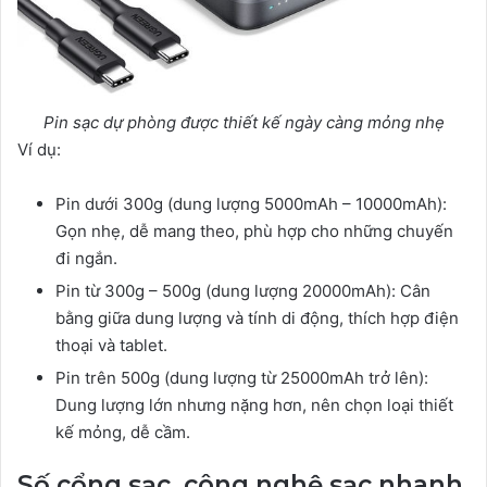
Pin sạc dự phòng được thiết kế ngày càng mỏng nhẹ
Ví dụ:
Pin dưới 300g (dung lượng 5000mAh – 10000mAh):
Gọn nhẹ, dễ mang theo, phù hợp cho những chuyến
đi ngắn.
Pin từ 300g – 500g (dung lượng 20000mAh): Cân
bằng giữa dung lượng và tính di động, thích hợp điện
thoại và tablet.
Pin trên 500g (dung lượng từ 25000mAh trở lên):
Dung lượng lớn nhưng nặng hơn, nên chọn loại thiết
kế mỏng, dễ cầm.
Số cổng sạc, công nghệ sạc nhanh