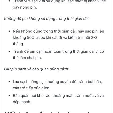
Tránh vừa sạc vừa sử dụng khi sạc thiết bị khác vì dễ
gây nóng pin.
Không để pin không sử dụng trong thời gian dài:
Nếu không dùng trong thời gian dài, hãy sạc pin lên
khoảng 50% trước khi cất đi và kiểm tra mỗi 2-3
tháng.
Tránh để pin cạn hoàn toàn trong thời gian dài vì có
thể làm chai pin.
Giữ pin sạch và bảo quản đúng cách:
Lau sạch cổng sạc thường xuyên để tránh bụi bẩn,
cản trở tiếp xúc điện.
Bảo quản nơi khô ráo, thoáng mát, tránh nước và va
đập mạnh.