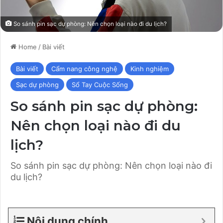
So sánh pin sạc dự phòng: Nên chọn loại nào đi du lịch?
Home
/
Bài viết
Bài viết
Cẩm nang công nghệ
Kinh nghiệm
Sạc dự phòng
Sổ Tay Cuộc Sống
So sánh pin sạc dự phòng:
Nên chọn loại nào đi du
lịch?
So sánh pin sạc dự phòng: Nên chọn loại nào đi
du lịch?
Nội dung chính