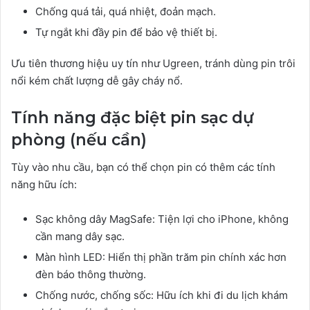
Chống quá tải, quá nhiệt, đoản mạch.
Tự ngắt khi đầy pin để bảo vệ thiết bị.
Ưu tiên thương hiệu uy tín như Ugreen, tránh dùng pin trôi
nổi kém chất lượng dễ gây cháy nổ.
Tính năng đặc biệt pin sạc dự
phòng (nếu cần)
Tùy vào nhu cầu, bạn có thể chọn pin có thêm các tính
năng hữu ích:
Sạc không dây MagSafe: Tiện lợi cho iPhone, không
cần mang dây sạc.
Màn hình LED: Hiển thị phần trăm pin chính xác hơn
đèn báo thông thường.
Chống nước, chống sốc: Hữu ích khi đi du lịch khám