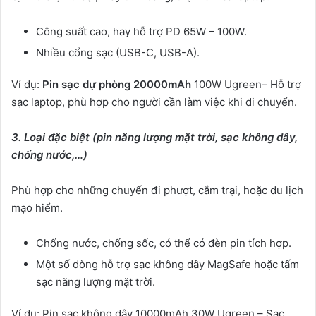
Công suất cao, hay hỗ trợ PD 65W – 100W.
Nhiều cổng sạc (USB-C, USB-A).
Ví dụ:
Pin sạc dự phòng 20000mAh
100W Ugreen– Hỗ trợ
sạc laptop, phù hợp cho người cần làm việc khi di chuyển.
3. Loại đặc biệt (pin năng lượng mặt trời, sạc không dây,
chống nước,…)
Phù hợp cho những chuyến đi phượt, cắm trại, hoặc du lịch
mạo hiểm.
Chống nước, chống sốc, có thể có đèn pin tích hợp.
Một số dòng hỗ trợ sạc không dây MagSafe hoặc tấm
sạc năng lượng mặt trời.
Ví dụ: Pin sạc không dây 10000mAh 30W Ugreen – Sạc