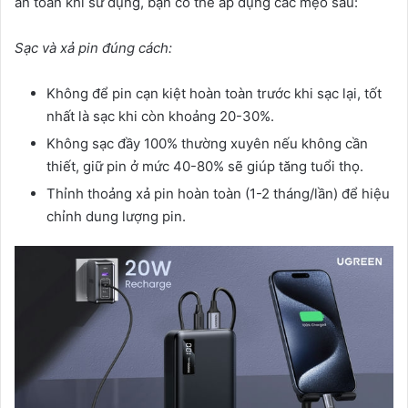
an toàn khi sử dụng, bạn có thể áp dụng các mẹo sau:
Sạc và xả pin đúng cách:
Không để pin cạn kiệt hoàn toàn trước khi sạc lại, tốt
nhất là sạc khi còn khoảng 20-30%.
Không sạc đầy 100% thường xuyên nếu không cần
thiết, giữ pin ở mức 40-80% sẽ giúp tăng tuổi thọ.
Thỉnh thoảng xả pin hoàn toàn (1-2 tháng/lần) để hiệu
chỉnh dung lượng pin.