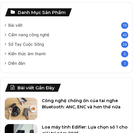
Danh Mục Sản Phẩm
Bài viết
70
Cẩm nang công nghệ
43
Sổ Tay Cuộc Sống
29
Kiến thức âm thanh
5
Diễn đàn
1
Bài viết Gần Đây
Công nghệ chống ồn của tai nghe
Bluetooth: ANC, ENC và hơn thế nữa
Loa máy tính Edifier: Lựa chọn số 1 cho