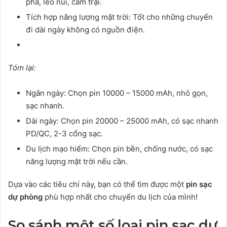
phá, leo núi, cắm trại.
Tích hợp năng lượng mặt trời: Tốt cho những chuyến
đi dài ngày không có nguồn điện.
Tóm lại:
Ngắn ngày: Chọn pin 10000 – 15000 mAh, nhỏ gọn,
sạc nhanh.
Dài ngày: Chọn pin 20000 – 25000 mAh, có sạc nhanh
PD/QC, 2-3 cổng sạc.
Du lịch mạo hiểm: Chọn pin bền, chống nước, có sạc
năng lượng mặt trời nếu cần.
Dựa vào các tiêu chí này, bạn có thể tìm được một
pin sạc
dự phòng
phù hợp nhất cho chuyến du lịch của mình!
So sánh một số loại pin sạc dự