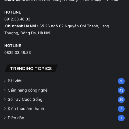
HOTLINE
0912.33.48.33
Chi nhánh Hà Nội
: Số 26 ngõ 62 Nguyễn Chí Thanh, Láng
Thượng, Đống Đa, Hà Nội
HOTLINE
0835.33.48.33
TRENDING TOPICS
Bài viết
70
Cẩm nang công nghệ
43
Sổ Tay Cuộc Sống
29
Kiến thức âm thanh
5
Diễn đàn
1